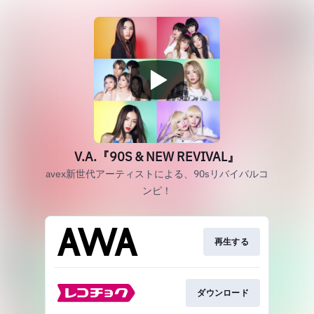
V.A.『90S & NEW REVIVAL』
avex新世代アーティストによる、90sリバイバルコ
ンピ！
再生する
ダウンロード